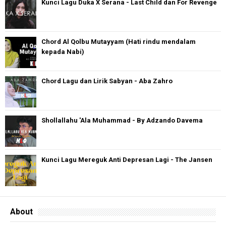
Kunci Lagu Duka X Serana - Last Child dan For Revenge
Chord Al Qolbu Mutayyam (Hati rindu mendalam
kepada Nabi)
Chord Lagu dan Lirik Sabyan - Aba Zahro
Shollallahu 'Ala Muhammad - By Adzando Davema
Kunci Lagu Mereguk Anti Depresan Lagi - The Jansen
About