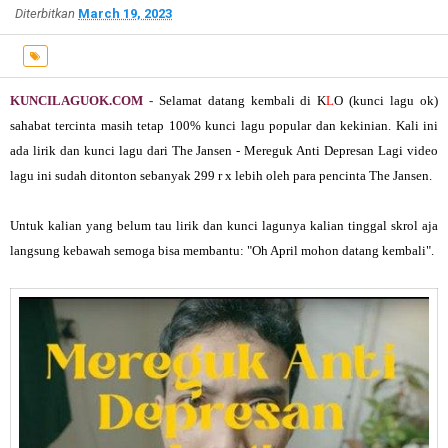
Diterbitkan
March 19, 2023
KUNCILAGUOK.COM -
Selamat datang kembali di K
L
O (kunci lagu ok)
sahabat tercinta masih tetap 100% kunci lagu popular dan kekinian. Kali ini
ada lirik dan kunci lagu dari
The Jansen
- Mereguk Anti Depresan Lagi video
lagu ini sudah ditonton sebanyak 299 r x lebih oleh para pencinta The Jansen.
Untuk kalian yang belum tau lirik dan kunci lagunya kalian tinggal skrol aja
langsung kebawah semoga bisa membantu: "
Oh April mohon datang kembali"
.