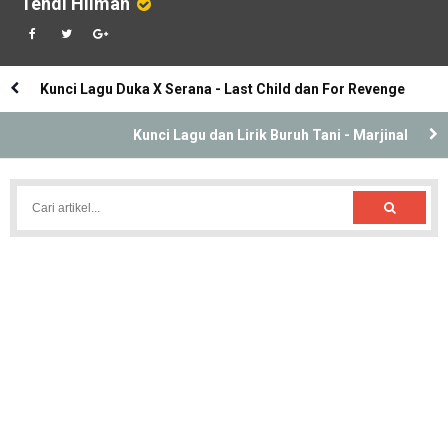
Tendi Hilman
Kunci Lagu Duka X Serana - Last Child dan For Revenge
Kunci Lagu dan Lirik Buruh Tani - Marjinal