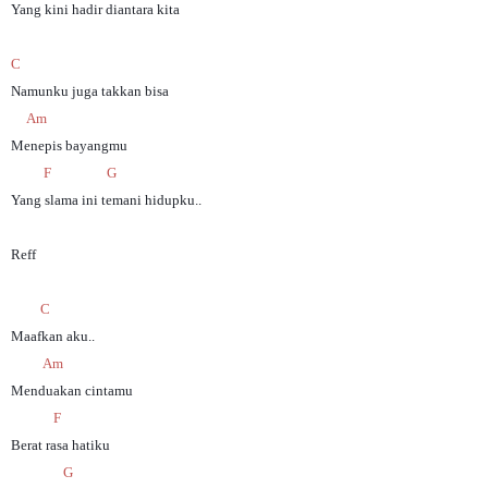
Yang kini hadir diantara kita
C
Namunku juga takkan bisa
Am
Menepis bayangmu
F G
Yang slama ini temani hidupku..
Reff
C
Maafkan aku..
Am
Menduakan cintamu
F
Berat rasa hatiku
G