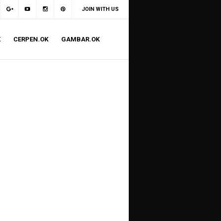
JOIN WITH US
K
CERPEN.OK
GAMBAR.OK