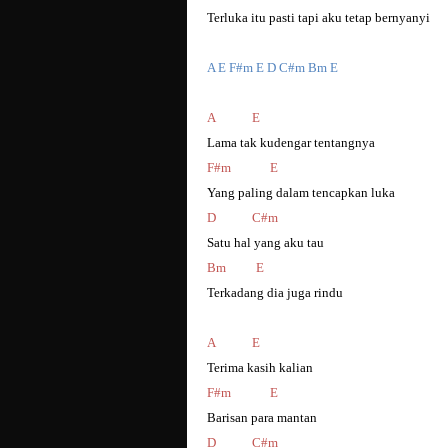
Terluka itu pasti tapi aku tetap bernyanyi
A E F#m E D C#m Bm E
A
E
Lama tak kudengar tentangnya
F#m
E
Yang paling dalam tencapkan luka
D
C#m
Satu hal yang aku tau
Bm
E
Terkadang dia juga rindu
A
E
Terima kasih kalian
F#m
E
Barisan para mantan
D
C#m