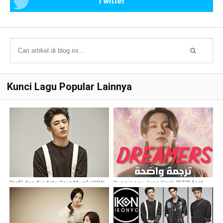
Twitter
Kunci Lagu Popular Lainnya
Profil dan Biodata Grup Musik iKON
Kunci Lagu Jung Kook (BTS) feat
Fahad Al Kubaisi - Dreamers