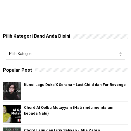
Pilih Kategori Band Anda Disini
Popular Post
Kunci Lagu Duka X Serana - Last Child dan For Revenge
Chord Al Qolbu Mutayyam (Hati rindu mendalam
kepada Nabi)
Chord Lagu dan Lirik Sabyan - Aba Zahro