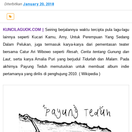
Diterbitkan
January 20, 2018
KUNCILAGUOK.COM |
Seiring berjalannya waktu tercipta pula lagu-lagu
lainnya seperti Kucari
Kamu, Amy, Untuk Perempuan Yang Sedang
Dalam Pelukan, juga termasuk karya-karya dari pementasan teater
bersama Catur Ari Wibowo seperti
Resah
,
Cerita tentang Gunung dan
Laut
, serta karya Amalia Puri yang berjudul
Tidurlah
dan
Malam
. Pada
akhirnya Payung Teduh memutuskan untuk membuat album indie
pertamanya yang dirilis di penghujung 2010. (
Wikipedia
)