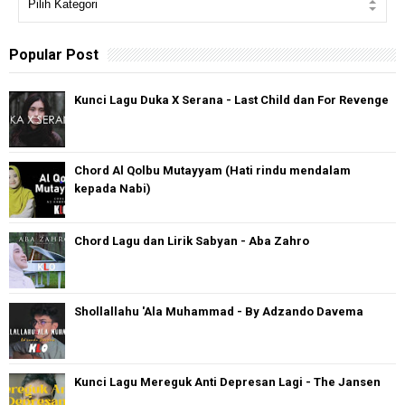
Popular Post
Kunci Lagu Duka X Serana - Last Child dan For Revenge
Chord Al Qolbu Mutayyam (Hati rindu mendalam
kepada Nabi)
Chord Lagu dan Lirik Sabyan - Aba Zahro
Shollallahu 'Ala Muhammad - By Adzando Davema
Kunci Lagu Mereguk Anti Depresan Lagi - The Jansen