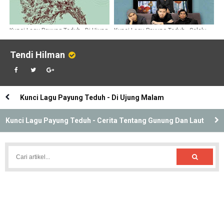
Kunci Lagu Payung Teduh - Di Ujung
Kunci Lagu Payung Teduh - Selalu
Malam
Muda
Tendi Hilman
Kunci Lagu Payung Teduh - Di Ujung Malam
Kunci Lagu Payung Teduh - Cerita Tentang Gunung Dan Laut