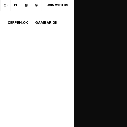
JOIN WITH US
K
CERPEN.OK
GAMBAR.OK