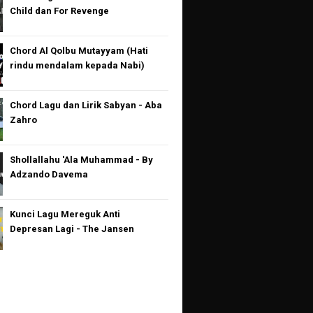
Child dan For Revenge
Chord Al Qolbu Mutayyam (Hati
rindu mendalam kepada Nabi)
Chord Lagu dan Lirik Sabyan - Aba
Zahro
Shollallahu 'Ala Muhammad - By
Adzando Davema
Kunci Lagu Mereguk Anti
Depresan Lagi - The Jansen