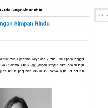
u Virzha - Jangan Simpan Rindu
angan Simpan Rindu
album musik pertama karya dari
Virzha
. Dirilis pada tanggal
Aku Lelakimu
. Untuk lagu
jangan simpan rindu
adalah lagu
kan untuk penjualan Album ini hanya dijual di seluruh