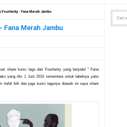
u Fourtwnty - Fana Merah Jambu
 - Fana Merah Jambu
kan share kunci lagu dari Fourtwnty yang berjudul '' Fana
aku yang rilis 1 Juni 2015 sementara untuk labelnya yaitu
afal lirik dan juga kunci lagunya diawah ini saya share