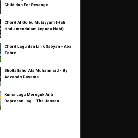
Child dan For Revenge
Chord Al Qolbu Mutayyam (Hati
rindu mendalam kepada Nabi)
Chord Lagu dan Lirik Sabyan - Aba
Zahro
Shollallahu 'Ala Muhammad - By
Adzando Davema
Kunci Lagu Mereguk Anti
Depresan Lagi - The Jansen