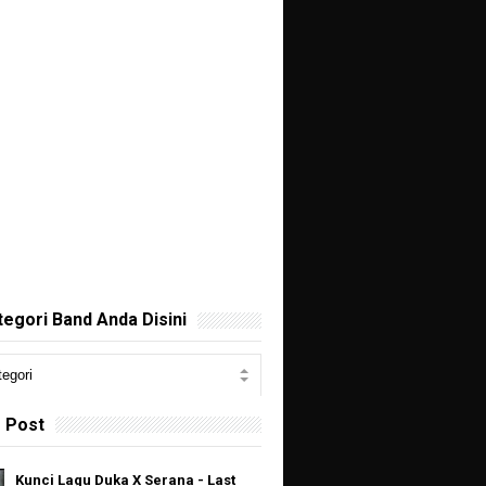
ategori Band Anda Disini
 Post
Kunci Lagu Duka X Serana - Last