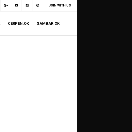
JOIN WITH US
K
CERPEN.OK
GAMBAR.OK