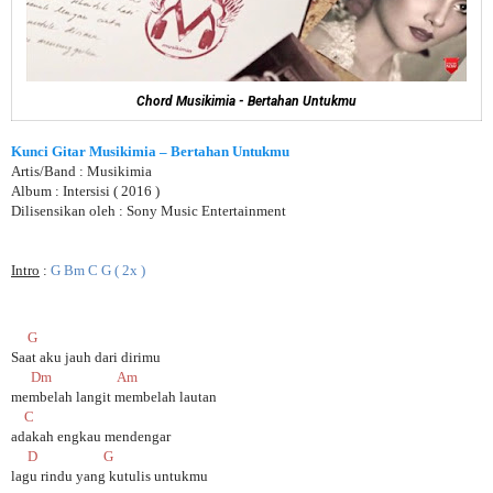
Chord Musikimia - Bertahan Untukmu
Kunci Gitar Musikimia – Bertahan Untukmu
Artis/Band : Musikimia
Album : Intersisi ( 2016 )
Dilisensikan oleh : Sony Music Entertainment
Intro
:
G Bm C G ( 2x )
G
Saat aku jauh dari dirimu
Dm Am
membelah langit membelah lautan
C
adakah engkau mendengar
D G
lagu rindu yang kutulis untukmu