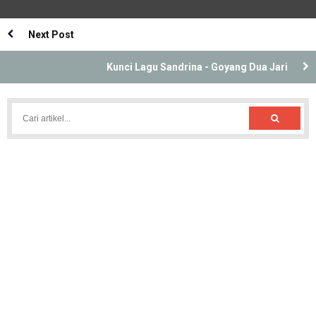
Next Post
Kunci Lagu Sandrina - Goyang Dua Jari