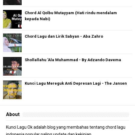
Chord Al Qolbu Mutayyam (Hati rindu mendalam
kepada Nabi)
Chord Lagu dan Lirik Sabyan - Aba Zahro
Shollallahu 'Ala Muhammad - By Adzando Davema
Kunci Lagu Mereguk Anti Depresan Lagi - The Jansen
About
Kunci Lagu Ok adalah blog yang membahas tentang chord lagu
indonesia popular paling update dan kekinian.