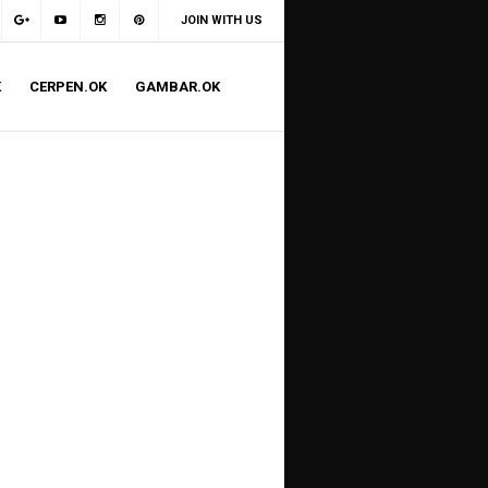
JOIN WITH US
K
CERPEN.OK
GAMBAR.OK