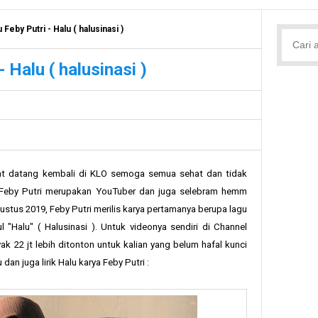
 Feby Putri - Halu ( halusinasi )
 Halu ( halusinasi )
mat datang kembali di KLO semoga semua sehat dan tidak
Feby Putri merupakan YouTuber dan juga selebram hemm
gustus 2019, Feby Putri merilis karya pertamanya berupa lagu
ul "Halu" ( Halusinasi ). Untuk videonya sendiri di Channel
k 22 jt lebih ditonton untuk kalian yang belum hafal kunci
 dan juga lirik Halu karya Feby Putri :