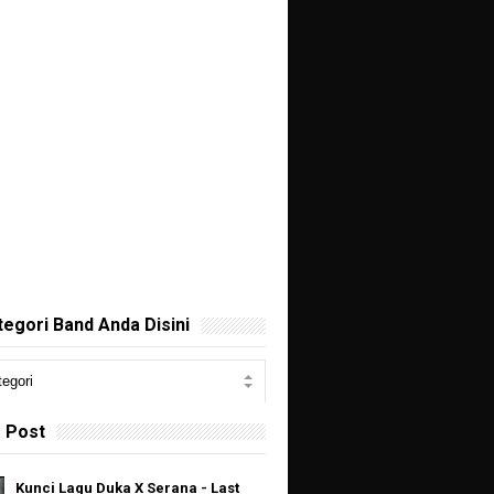
ategori Band Anda Disini
 Post
Kunci Lagu Duka X Serana - Last