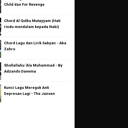
Child dan For Revenge
Chord Al Qolbu Mutayyam (Hati
rindu mendalam kepada Nabi)
Chord Lagu dan Lirik Sabyan - Aba
Zahro
Shollallahu 'Ala Muhammad - By
Adzando Davema
Kunci Lagu Mereguk Anti
Depresan Lagi - The Jansen