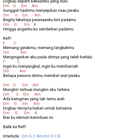
Engkau seperti kekasihku yang dulu
Dm
G
Em
Am
Sungguh hadirmu menyejukan risau jiwaku
Dm
G
Em
Am
Begitu lekatnya perasaanku kini padamu
Dm
G
Em
A
Hingga anganku ku sandarkan padamu
Reff :
F
C
Memang gerakmu, memang langkahmu
Dm
Am
Mengingatkan aku pada dirinya yang telah berlalu
F
C
Ingin ku menyangkal, ingin ku membantah
Dm
Am
Betapa pesona dirimu memikat erat jiwaku
Dm
G
Em
Am
Mungkin terbuai mungkin aku terlena
Dm
G
Em
Am
Ada keinginan yang tak tentu arah
Dm
G
Em
Am
Engkau tercipta bukan untuk bersama
Dm
G
Em
A
Biar ku nikmati kerinduan ini
Balik ke Reff
Interlude :
Dm G C Am Dm G C B