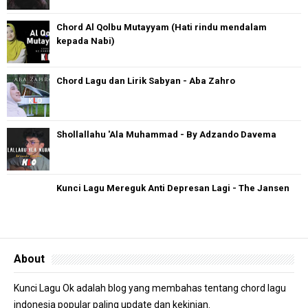
Chord Al Qolbu Mutayyam (Hati rindu mendalam
kepada Nabi)
Chord Lagu dan Lirik Sabyan - Aba Zahro
Shollallahu 'Ala Muhammad - By Adzando Davema
Kunci Lagu Mereguk Anti Depresan Lagi - The Jansen
About
Kunci Lagu Ok adalah blog yang membahas tentang chord lagu
indonesia popular paling update dan kekinian.