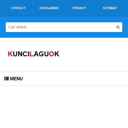
CONTACT
DISCLAIMER
PRIVACY
SITEMAP
MENU