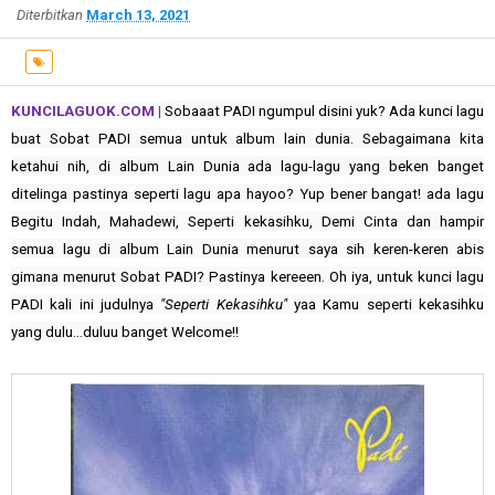
Diterbitkan
March 13, 2021
KUNCILAGUOK.COM |
Sobaaat PADI ngumpul disini yuk? Ada kunci lagu
buat Sobat PADI semua untuk album lain dunia. Sebagaimana kita
ketahui nih, di album Lain Dunia ada lagu-lagu yang beken banget
ditelinga pastinya seperti lagu apa hayoo? Yup bener bangat! ada lagu
Begitu Indah, Mahadewi, Seperti kekasihku, Demi Cinta dan hampir
semua lagu di album Lain Dunia menurut saya sih keren-keren abis
gimana menurut Sobat PADI? Pastinya kereeen. Oh iya, untuk kunci lagu
PADI kali ini judulnya
"Seperti Kekasihku"
yaa Kamu seperti kekasihku
yang dulu...duluu banget Welcome!!