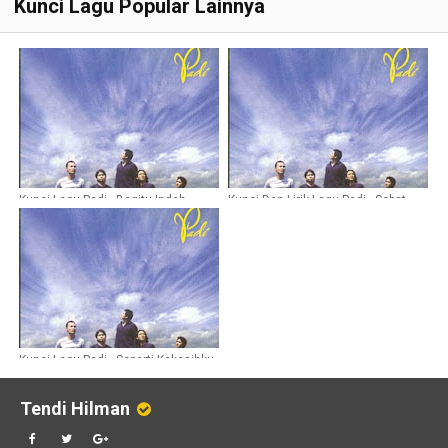
Kunci Lagu Popular Lainnya
Kunci Lagu Padi - Begitu Indah
Kunci Dan Lirik Lagu Padi - Sobat
Kunci Lagu Padi - Seperti Kekasihku
Tendi Hilman