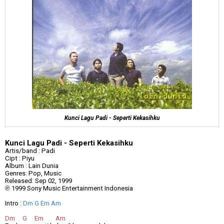
Kunci Lagu Padi - Seperti Kekasihku
Kunci Lagu Padi - Seperti Kekasihku
Artis/band : Padi
Cipt : Piyu
Album : Lain Dunia
Genres: Pop, Music
Released: Sep 02, 1999
℗
1999 Sony Music Entertainment Indonesia
Intro :
Dm G Em Am
Dm
G
Em
Am