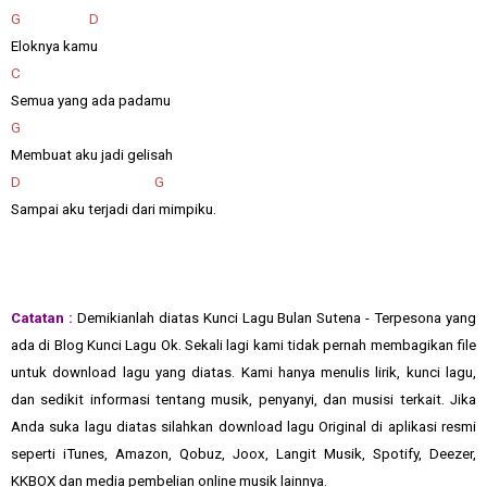
G D
Eloknya kamu
C
Semua yang ada padamu
G
Membuat aku jadi gelisah
D G
Sampai aku terjadi dari mimpiku.
Catatan :
Demikianlah diatas Kunci Lagu Bulan Sutena - Terpesona yang
ada di Blog Kunci Lagu Ok. Sekali lagi kami tidak pernah membagikan file
untuk download lagu yang diatas. Kami hanya menulis lirik, kunci lagu,
dan sedikit informasi tentang musik, penyanyi, dan musisi terkait. Jika
Anda suka lagu diatas silahkan download lagu Original di aplikasi resmi
seperti iTunes, Amazon, Qobuz, Joox, Langit Musik, Spotify, Deezer,
KKBOX dan media pembelian online musik lainnya.