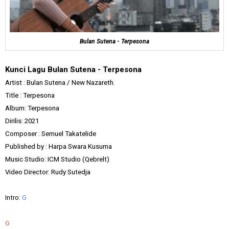
Bulan Sutena - Terpesona
Kunci Lagu Bulan Sutena - Terpesona
Artist : Bulan Sutena / New Nazareth.
Title : Terpesona
Album: Terpesona
Dirilis: 2021
Composer : Semuel Takatelide
Published by : Harpa Swara Kusuma
Music Studio: ICM Studio (Qebrelt)
Video Director: Rudy Sutedja
Intro:
G
G