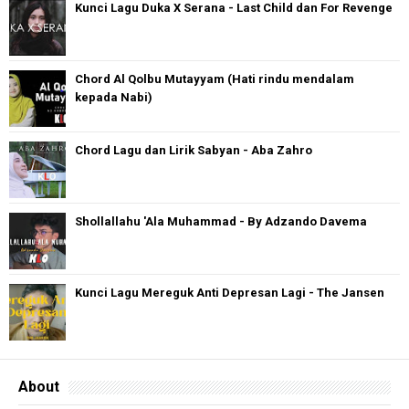
Kunci Lagu Duka X Serana - Last Child dan For Revenge
Chord Al Qolbu Mutayyam (Hati rindu mendalam
kepada Nabi)
Chord Lagu dan Lirik Sabyan - Aba Zahro
Shollallahu 'Ala Muhammad - By Adzando Davema
Kunci Lagu Mereguk Anti Depresan Lagi - The Jansen
About