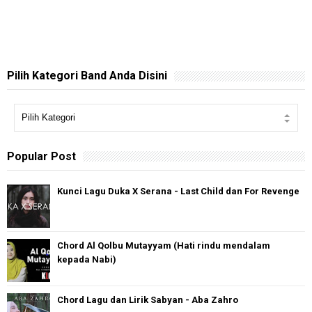
Pilih Kategori Band Anda Disini
Popular Post
Kunci Lagu Duka X Serana - Last Child dan For Revenge
Chord Al Qolbu Mutayyam (Hati rindu mendalam
kepada Nabi)
Chord Lagu dan Lirik Sabyan - Aba Zahro