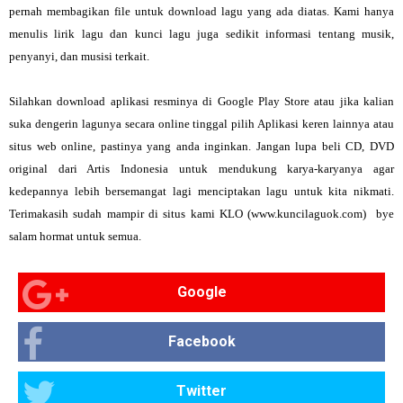
pernah membagikan file untuk download lagu yang ada diatas. Kami hanya
menulis lirik lagu dan kunci lagu juga sedikit informasi tentang musik,
penyanyi, dan musisi terkait.
Silahkan download aplikasi resminya di Google Play Store atau jika kalian
suka dengerin lagunya secara online tinggal pilih Aplikasi keren lainnya atau
situs web online, pastinya yang anda inginkan. Jangan lupa beli CD, DVD
original dari Artis Indonesia untuk mendukung karya-karyanya agar
kedepannya lebih bersemangat lagi menciptakan lagu untuk kita nikmati.
Terimakasih sudah mampir di situs kami KLO (www.kuncilaguok.com) bye
salam hormat untuk semua.
Google
Facebook
Twitter