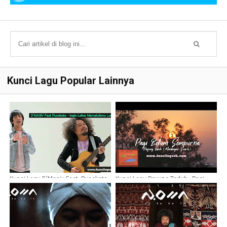
Kunci Lagu Popular Lainnya
Kunci Lagu D'Masiv Feat. Pusakata -
Kunci Lagu Payung Teduh - Pagi
Ingin Lekas Memelukmu Lagi
Belum Sempurna