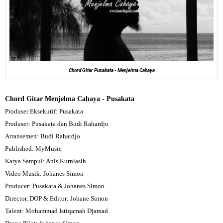
Chord Gitar Pusakata - Menjelma Cahaya
Chord Gitar Menjelma Cahaya - Pusakata
Produser Eksekutif: Pusakata
Produser: Pusakata dan Budi Rahardjo
Arransemen: Budi Rahardjo
Published: MyMusic
Karya Sampul: Anis Kurniasih
Video Musik: Johanes Simon
Producer: Pusakata & Johanes Simon.
Director, DOP & Editor: Johane Simon
Talent: Mohammad Istiqamah Djamad