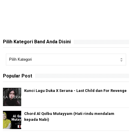
Pilih Kategori Band Anda Disini
Popular Post
Kunci Lagu Duka X Serana - Last Child dan For Revenge
Chord Al Qolbu Mutayyam (Hati rindu mendalam
kepada Nabi)