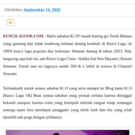
Diterbitkan
September 10, 2023
KUNCILAGUOK.COM –
Hallo sahabat K
L
O!! masih bareng gw Tendi Hilman
yang ganteng dan tidak sombong selamat datang kembali di Kunci Lagu ok
100% kunci lagu popular, dan kekinian. Selamat datang di tahun 2023. Nah,
langsung saja kali ini, ada Kunci Lagu Cinta - Judika feat Kris Dayanti | Konser
Semesta. Untuk saat ini lagunya sudah 304 rb x lebih di tonton di Channel
Youtube.
Terimakasih untuk semua sahabat K
L
O yang setia mampir ke Blog kami K
L
O
(Kunci Lagu Ok) Buat semua sahabat yang pernah terluka karena ditinggal
kekasih ataupun karena cinta yang bertepuk sebelah tangan tetap semangat
semoga nanti kita mendapat pengganti yang lebih baik dari dia yang telah
memilih tuk pergi dengan pilihanya.