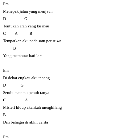
Em
Menepak jalan yang menjauh
D G
Tentukan arah yang ku mau
C A B
Tempatkan aku pada satu peristiwa
B
Yang membuat hati lara
Em
Di dekat engkau aku tenang
D G
Sendu matamu penuh tanya
C A
Misteri hidup akankah menghilang
B
Dan bahagia di akhir cerita
Em