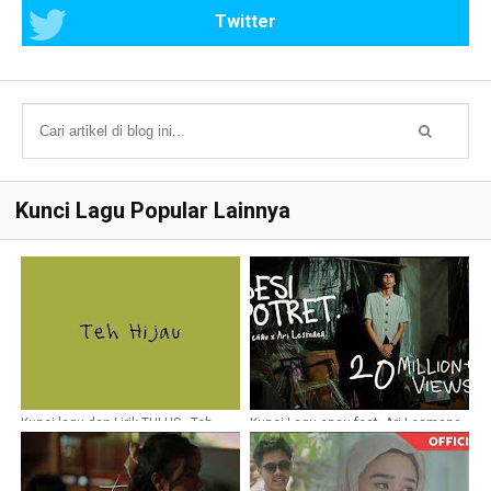
Twitter
Kunci Lagu Popular Lainnya
Kunci lagu dan Lirik TULUS - Teh
Kunci Lagu enau feat. Ari Lesmana -
Hijau
Sesi Potret