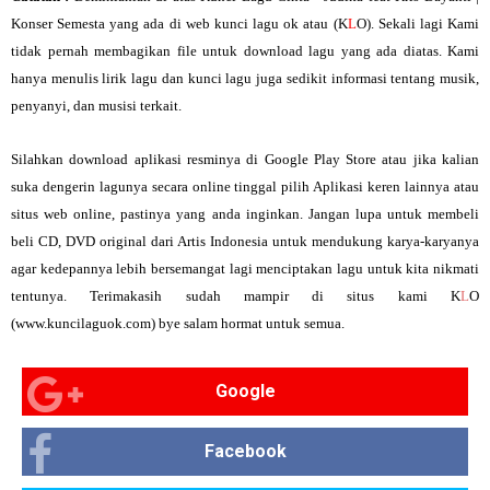
Konser Semesta
yang ada di web kunci lagu ok atau (K
L
O). Sekali lagi Kami
tidak pernah membagikan file untuk download lagu yang ada diatas. Kami
hanya menulis lirik lagu dan kunci lagu juga sedikit informasi tentang musik,
penyanyi, dan musisi terkait.
Silahkan download aplikasi resminya di Google Play Store atau jika kalian
suka dengerin lagunya secara online tinggal pilih Aplikasi keren lainnya atau
situs web online, pastinya yang anda inginkan. Jangan lupa untuk membeli
beli CD, DVD original dari Artis Indonesia untuk mendukung karya-karyanya
agar kedepannya lebih bersemangat lagi menciptakan lagu untuk kita nikmati
tentunya. Terimakasih sudah mampir di situs kami K
L
O
(www.kuncilaguok.com) bye salam hormat untuk semua.
Google
Facebook