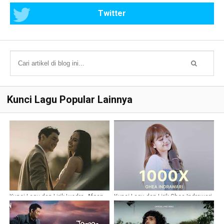
Twitter
Kunci Lagu Popular Lainnya
Kunci Lagu dan Lirik Lyodra, Afgan -
Kunci Lagu dan Lirik Ghea Indrawari
Ada
- 1000X