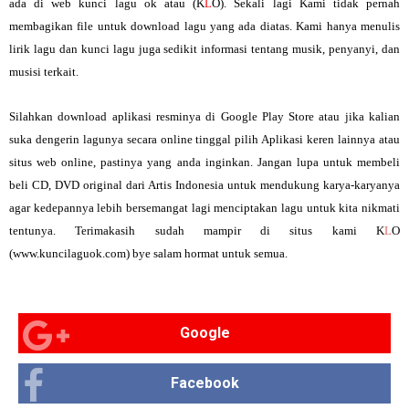
ada di web kunci lagu ok atau (K
L
O). Sekali lagi Kami tidak pernah
membagikan file untuk download lagu yang ada diatas. Kami hanya menulis
lirik lagu dan kunci lagu juga sedikit informasi tentang musik, penyanyi, dan
musisi terkait.
Silahkan download aplikasi resminya di Google Play Store atau jika kalian
suka dengerin lagunya secara online tinggal pilih Aplikasi keren lainnya atau
situs web online, pastinya yang anda inginkan. Jangan lupa untuk membeli
beli CD, DVD original dari Artis Indonesia untuk mendukung karya-karyanya
agar kedepannya lebih bersemangat lagi menciptakan lagu untuk kita nikmati
tentunya. Terimakasih sudah mampir di situs kami K
L
O
(www.kuncilaguok.com) bye salam hormat untuk semua.
Google
Facebook