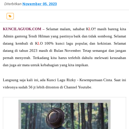
Diterbitkan
November 05, 2023
KUNCILAGUOK.COM –
Selamat malam, sahabat K
L
O!! masih bareng kita
Admin ganteng Tendi Hilman yang pastinya baik dan tidak sombong. Selamat
datang kembali di K
L
O 100% kunci lagu popular, dan kekinian. Selamat
datang di tahun 2023 masih di Bulan November. Tetap semangat dan jangan
pernah menyerah. Terkadang kita harus terlebih dahulu melewati kesusahan
dan juga air mata untuk kebahagian yang kita impikan.
Langsung saja kali ini, ada
Kunci Lagu Rizky - Kesempurnaan Cinta
. Saat ini
videonya sudah 56 jt lebih ditonton di Channel Youtube.