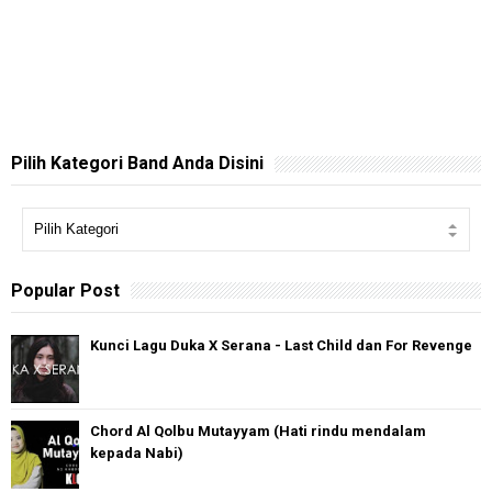
Pilih Kategori Band Anda Disini
Popular Post
Kunci Lagu Duka X Serana - Last Child dan For Revenge
Chord Al Qolbu Mutayyam (Hati rindu mendalam
kepada Nabi)