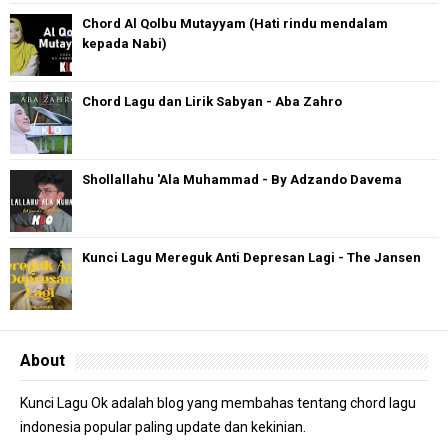
Chord Al Qolbu Mutayyam (Hati rindu mendalam
kepada Nabi)
Chord Lagu dan Lirik Sabyan - Aba Zahro
Shollallahu 'Ala Muhammad - By Adzando Davema
Kunci Lagu Mereguk Anti Depresan Lagi - The Jansen
About
Kunci Lagu Ok adalah blog yang membahas tentang chord lagu
indonesia popular paling update dan kekinian.