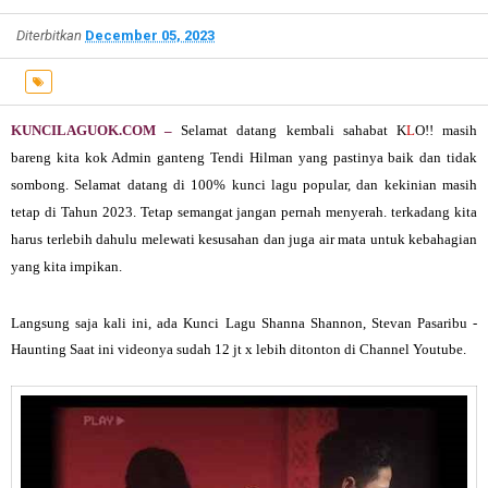
Diterbitkan
December 05, 2023
KUNCILAGUOK.COM –
Selamat datang kembali sahabat K
L
O!! masih
bareng kita kok Admin ganteng Tendi Hilman yang pastinya baik dan tidak
sombong. Selamat datang di
100% kunci lagu popular, dan kekinian masih
tetap di Tahun 2023. Tetap semangat jangan pernah menyerah. terkadang kita
harus terlebih dahulu melewati kesusahan dan juga air mata untuk kebahagian
yang kita impikan.
Langsung saja kali ini, ada
Kunci Lagu Shanna Shannon, Stevan Pasaribu -
Haunting
Saat ini videonya sudah 12 jt x lebih ditonton di Channel Youtube.