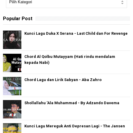
Popular Post
Kunci Lagu Duka X Serana - Last Child dan For Revenge
Chord Al Qolbu Mutayyam (Hati rindu mendalam
kepada Nabi)
Chord Lagu dan Lirik Sabyan - Aba Zahro
Shollallahu 'Ala Muhammad - By Adzando Davema
Kunci Lagu Mereguk Anti Depresan Lagi - The Jansen