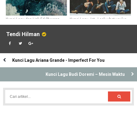
Kunci Lagu dan Lirik Ed Sheeran -
Kunci Lagu Jet - Look what you've
Boat
done
Tendi Hilman
Kunci Lagu Ariana Grande - Imperfect For You
Kunci Lagu Budi Doremi – Mesin Waktu