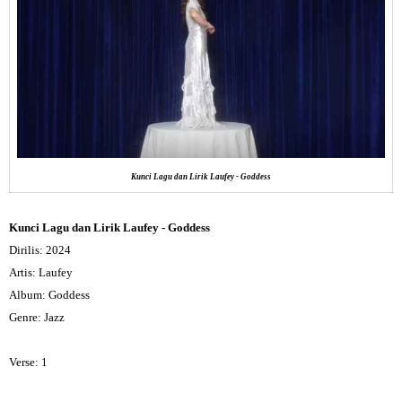
Kunci Lagu dan Lirik Laufey - Goddess
Kunci Lagu dan Lirik Laufey - Goddess
Dirilis: 2024
Artis: Laufey
Album: Goddess
Genre: Jazz
Verse: 1