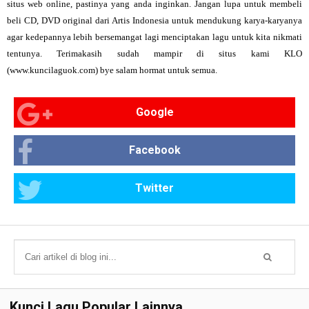
situs web online, pastinya yang anda inginkan. Jangan lupa untuk membeli
beli CD, DVD original dari Artis Indonesia untuk mendukung karya-karyanya
agar kedepannya lebih bersemangat lagi menciptakan lagu untuk kita nikmati
tentunya. Terimakasih sudah mampir di situs kami KLO
(www.kuncilaguok.com) bye salam hormat untuk semua.
Google
Facebook
Twitter
Kunci Lagu Popular Lainnya