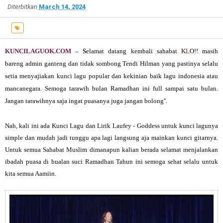
Diterbitkan
March 14, 2024
KUNCILAGUOK.COM –
S
elamat datang kembali sahabat K
L
O!! masih
bareng admin ganteng dan tidak sombong Tendi Hilman yang pastinya selalu
setia menyajiakan kunci lagu popular dan kekinian baik lagu indonesia atau
mancanegara. Semoga tarawih bulan Ramadhan ini full sampai satu bulan.
Jangan tarawihnya saja ingat puasanya juga jangan bolong''.
Nah, kali ini ada
Kunci Lagu dan Lirik Laufey - Goddess untuk kunci lagunya
simple dan mudah jadi tunggu apa lagi langsung aja mainkan kunci gitarnya.
Untuk semua Sahabat Muslim dimanapun kalian berada selamat menjalankan
ibadah puasa di bualan suci Ramadhan Tahun ini semoga sehat selalu untuk
kita semua Aamiin.