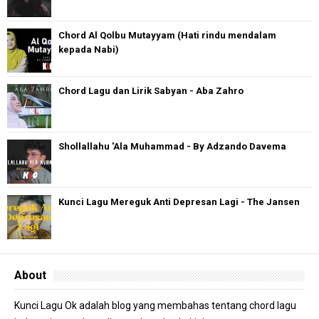
Chord Al Qolbu Mutayyam (Hati rindu mendalam
kepada Nabi)
Chord Lagu dan Lirik Sabyan - Aba Zahro
Shollallahu 'Ala Muhammad - By Adzando Davema
Kunci Lagu Mereguk Anti Depresan Lagi - The Jansen
About
Kunci Lagu Ok adalah blog yang membahas tentang chord lagu