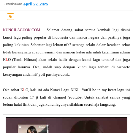
Diterbitkan
April 22, 2025
KUNCILAGUOK.COM –
Selamat datang sobat semua kembali lagi disini
kunci lagu paling popular di Indonesia dan manca negara dan pastinya juga
paling kekinian. Sebentar lagi lebran nih? semoga selalu dalam keadaan sehat
tidak kurang satu apapun aamiin dan maapin kalau ada salah kata. Kami admin
K
L
O (Tendi Hilman) akan selalu hadir dengan kunci lagu terbaru! dan juga
popular lainnya. Oke, sudah siap dengan kunci lagu terbaru di websete
kesayangan anda ini? yoii pastinya donk.
Oke sobat K
L
O, kali ini ada
Kunci Lagu NIKI - You'll be in my heart
lagu ini
sudah ditonton 17 jt kali di channel Youtube. Untuk sahabat semua yang
belum hafal lirik dan juga kunci lagunya silahkan secrol aja langsung.