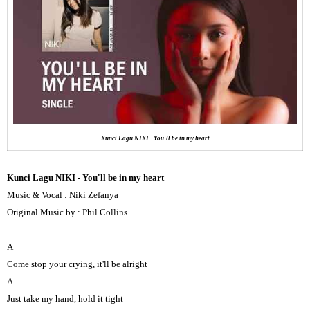
Kunci Lagu NIKI - You'll be in my heart
Kunci Lagu NIKI - You'll be in my heart
Music & Vocal : Niki Zefanya
Original Music by : Phil Collins
A
Come stop your crying, it'll be alright
A
Just take my hand, hold it tight