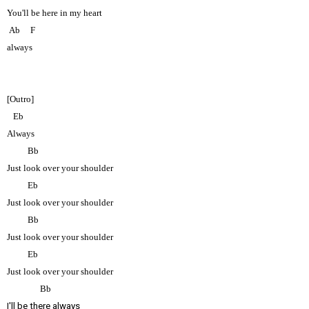
You'll be here in my heart
Ab
F
always
[Outro]
Eb
Always
Bb
Just look over your shoulder
Eb
Just look over your shoulder
Bb
Just look over your shoulder
Eb
Just look over your shoulder
Bb
I'll be there always