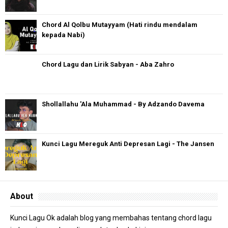
Chord Al Qolbu Mutayyam (Hati rindu mendalam
kepada Nabi)
Chord Lagu dan Lirik Sabyan - Aba Zahro
Shollallahu 'Ala Muhammad - By Adzando Davema
Kunci Lagu Mereguk Anti Depresan Lagi - The Jansen
About
Kunci Lagu Ok adalah blog yang membahas tentang chord lagu