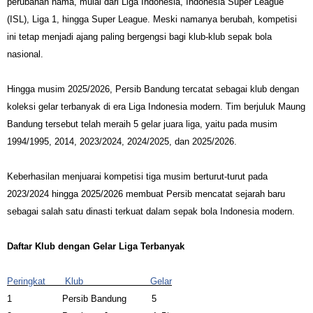
perubahan nama, mulai dari Liga Indonesia, Indonesia Super League
(ISL), Liga 1, hingga Super League. Meski namanya berubah, kompetisi
ini tetap menjadi ajang paling bergengsi bagi klub-klub sepak bola
nasional.
Hingga musim 2025/2026, Persib Bandung tercatat sebagai klub dengan
koleksi gelar terbanyak di era Liga Indonesia modern. Tim berjuluk Maung
Bandung tersebut telah meraih 5 gelar juara liga, yaitu pada musim
1994/1995, 2014, 2023/2024, 2024/2025, dan 2025/2026.
Keberhasilan menjuarai kompetisi tiga musim berturut-turut pada
2023/2024 hingga 2025/2026 membuat Persib mencatat sejarah baru
sebagai salah satu dinasti terkuat dalam sepak bola Indonesia modern.
Daftar Klub dengan Gelar Liga Terbanyak
Peringkat
Klub
Gelar
1
Persib Bandung
5