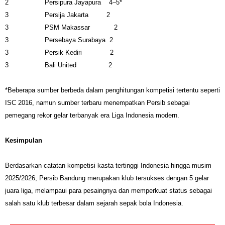
2
Persipura Jayapura
4–5*
3
Persija Jakarta
2
3
PSM Makassar
2
3
Persebaya Surabaya
2
3
Persik Kediri
2
3
Bali United
2
*Beberapa sumber berbeda dalam penghitungan kompetisi tertentu seperti
ISC 2016, namun sumber terbaru menempatkan Persib sebagai
pemegang rekor gelar terbanyak era Liga Indonesia modern.
Kesimpulan
Berdasarkan catatan kompetisi kasta tertinggi Indonesia hingga musim
2025/2026, Persib Bandung merupakan klub tersukses dengan 5 gelar
juara liga, melampaui para pesaingnya dan memperkuat status sebagai
salah satu klub terbesar dalam sejarah sepak bola Indonesia.