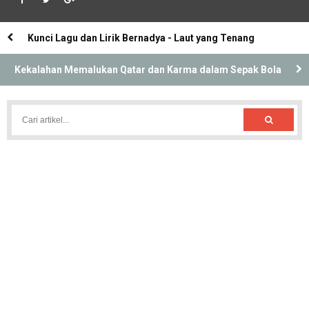
Kunci Lagu dan Lirik Bernadya - Laut yang Tenang
Kekalahan Memalukan Qatar dan Karma dalam Sepak Bola